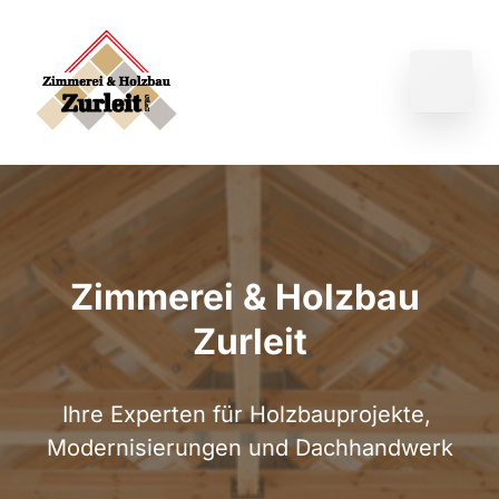
Zimmerei & Holzbau 
Zurleit
Ihre Experten für Holzbauprojekte, 
Modernisierungen und Dachhandwerk